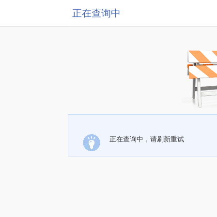
正在查询中
正在查询中，请刷新重试